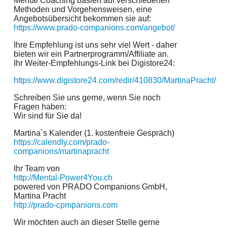
Mental Coaching basiert auf verschiedenen
Methoden und Vorgehensweisen, eine
Angebotsübersicht bekommen sie auf:
https://www.prado-companions.com/angebot/
Ihre Empfehlung ist uns sehr viel Wert - daher
bieten wir ein Partnerprogramm/Affiliate an.
Ihr Weiter-Empfehlungs-Link bei Digistore24:
https://www.digistore24.com/redir/410830/MartinaPracht/
Schreiben Sie uns gerne, wenn Sie noch
Fragen haben:
Wir sind für Sie da!
Martina`s Kalender (1. kostenfreie Gespräch)
https://calendly.com/prado-
companions/martinapracht
Ihr Team von
http://Mental-Power4You.ch
powered von PRADO Companions GmbH,
Martina Pracht
http://prado-cpmpanions.com
Wir möchten auch an dieser Stelle gerne