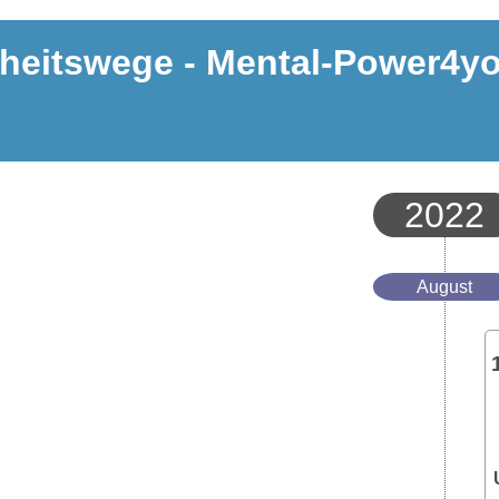
heitswege - Mental-Power4y
2022
August