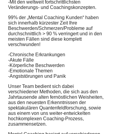
-Mit den weltweit fortschrittlichsten
Veränderungs- und Coachingskonzepten.
99% der „Mental Coaching Kunden“ haben
sich innerhalb kürzester Zeit Ihre
Beschwerden/Schmerzen/Probleme auf
durchschnittlich > 90 % verringert und in den
meisten Fällen sind diese komplett
verschwunden!
-Chronische Erkrankungen
-Akute Fälle
-Körperliche Beschwerden
-Emotionale Themen
-Angststörungen und Panik
Unser Team bedient sich dabei
verschiedener Methoden, die sich aus den
Jahrtausende alten fernöstlichen Weisheiten,
aus den neuesten Erkenntnissen der
spektakulären Quantenfeldforschung, sowie
aus einem von uns weiter-entwickelten
hochkomplexen Coaching-Prozess,
zusammensetzen.